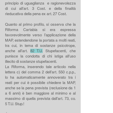
principio di uguaglianza e ragionevolezza
di cui all’art. 3 Cost. e della finalità
rieducativa della pena ex art. 27 Cost.
Quanto al primo profilo, si osserva che la
Riforma Cartabia si era espressa
favorevolmente verso l’applicazione della
MAP, estendendone la portata a molti reati,
tra cui, in tema di sostanze psicotrope,
anche all’art.
82 T.U.
Stupefacenti, che
punisce la condotta di chi istiga all’uso
illecito di sostanze stupefacenti.
La Riforma, inserendo tale articolo nella
lettera c) del comma 2 dell’art. 550 c.p.p.,
lo ha automaticamente annoverato tra i
reati per cui è possibile chiedere la MAP,
anche se la pena prevista (reclusione da 1
a 6 anni) è ben maggiore al minimo e al
massimo di quella prevista dall’art. 73, co.
5 T.U. Stup.!