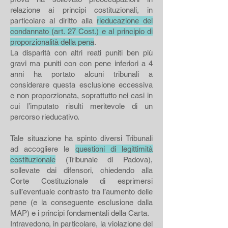
relazione ai principi costituzionali, in
particolare al diritto alla
rieducazione del
condannato (art. 27 Cost.) e al principio di
proporzionalità della pena
.
La disparità con altri reati puniti ben più
gravi ma puniti con con pene inferiori a 4
anni ha portato alcuni tribunali a
considerare questa esclusione eccessiva
e non proporzionata, soprattutto nei casi in
cui l’imputato risulti meritevole di un
percorso rieducativo.
Tale situazione ha spinto diversi Tribunali
ad accogliere le
questioni di legittimità
costituzionale
(Tribunale di Padova),
sollevate dai difensori, chiedendo alla
Corte Costituzionale di esprimersi
sull’eventuale contrasto tra l’aumento delle
pene (e la conseguente esclusione dalla
MAP) e i principi fondamentali della Carta.
Intravedono, in particolare, la violazione del