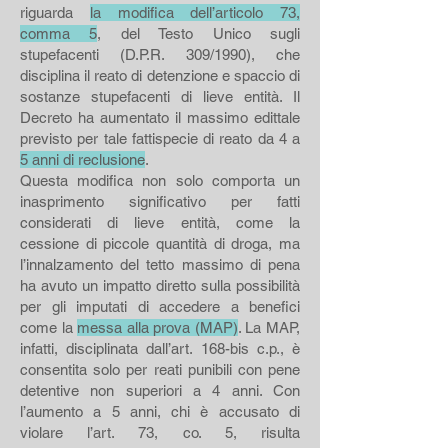
riguarda
la modifica dell’articolo 73,
comma 5
, del Testo Unico sugli
stupefacenti (D.P.R. 309/1990), che
disciplina il reato di detenzione e spaccio di
sostanze stupefacenti di lieve entità. Il
Decreto ha aumentato il massimo edittale
previsto per tale fattispecie di reato da 4 a
5 anni di reclusione
.
Questa modifica non solo comporta un
inasprimento significativo per fatti
considerati di lieve entità, come la
cessione di piccole quantità di droga, ma
l’innalzamento del tetto massimo di pena
ha avuto un impatto diretto sulla possibilità
per gli imputati di accedere a benefici
come la
messa alla prova (MAP)
. La MAP,
infatti, disciplinata dall’art. 168-bis c.p., è
consentita solo per reati punibili con pene
detentive non superiori a 4 anni. Con
l’aumento a 5 anni, chi è accusato di
violare l’art. 73, co. 5, risulta