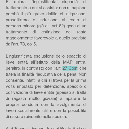
É chiara l’ingiustificata disparità di
trattamento a cui si assiste: non si capisce
perché il più grave delitto di istigazione,
proselitismo e induzione al reato di
persona minore (già cit. art. 82) goda di un
trattamento di estinzione del reato
maggiormente favorevole a quello previsto
dall’art. 73, co. 5.
L’ingiustificata esclusione dello spaccio di
lieve entità all’istituto della MAP entra,
peraltro, in contrasto con l’art.
27 Cost
. che
tutela la finalità rieducativa della pena. Non
consente, infatti, a chi si trova per la prima
volta imputato per detenzione, spaccio o
coltivazione di lieve entità (spesso si tratta
di ragazzi molto giovani) a riparare la
propria condotta con lo svolgimento di
lavori socialmente utili e con la possibilità
di essere reinserito nella società.
Altri Tribunali, invece, tra cui Busto Arsizio,