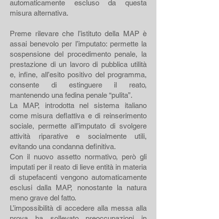
automaticamente escluso da questa
misura alternativa.
Preme rilevare che l’istituto della MAP è
assai benevolo per l’imputato: permette la
sospensione del procedimento penale, la
prestazione di un lavoro di pubblica utilità
e, infine, all’esito positivo del programma,
consente di estinguere il reato,
mantenendo una fedina penale “pulita”.
La MAP, introdotta nel sistema italiano
come misura deflattiva e di reinserimento
sociale, permette all’imputato di svolgere
attività riparative e socialmente utili,
evitando una condanna definitiva.
Con il nuovo assetto normativo, però gli
imputati per il reato di lieve entità in materia
di stupefacenti vengono automaticamente
esclusi dalla MAP, nonostante la natura
meno grave del fatto.
L’impossibilità di accedere alla messa alla
prova ha sollevato preoccupazioni in