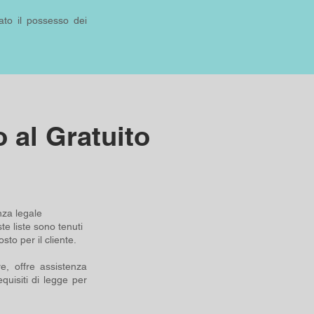
ato il possesso dei
 al Gratuito
nza legale
ste liste sono tenuti
sto per il cliente.
e, offre assistenza
quisiti di legge per