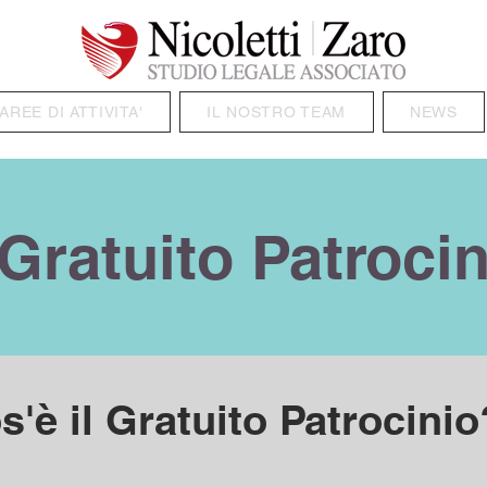
AREE DI ATTIVITA'
IL NOSTRO TEAM
NEWS
 Gratuito Patroci
s'è il Gratuito Patrocin