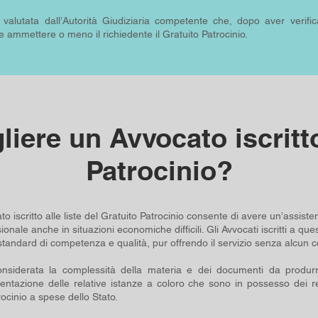
alutata dall’Autorità Giudiziaria competente che, dopo aver verific
se ammettere o meno il richiedente il Gratuito Patrocinio.
liere un Avvocato iscritto
Patrocinio?
o iscritto alle liste del Gratuito Patrocinio consente di avere un’assiste
ionale anche in situazioni economiche difficili. Gli Avvocati iscritti a que
 standard di competenza e qualità, pur offrendo il servizio senza alcun co
considerata la complessità della materia e dei documenti da produrr
sentazione delle relative istanze a coloro che sono in possesso dei re
ocinio a spese dello Stato.