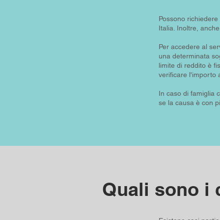
Possono richiedere il
Italia. Inoltre, anc
Per accedere al serv
una determinata sogl
limite di reddito è f
verificare l'importo
In caso di famiglia 
se la causa è con p
Quali sono i 