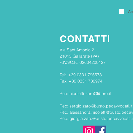
Ac
CONTATTI
Via Sant'Antonio 2
21013 Gallarate (VA) ​​
P.IVA/C.F.: 02604200127
Tel: +39 0331 796573
Fax: +39 0331 739974
Peo:
nicoletti-zaro@libero.it
Pec:
sergio.zaro@busto.pecavvocati.it
Pec:
alessandra.nicoletti@busto.pecavv
Pec: giorgia.zaro@busto.pecavvocati.i