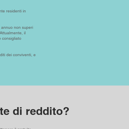
nte residenti in
le annuo non superi
Attualmente, il
 consigliato
iti dei conviventi, e
te di reddito?