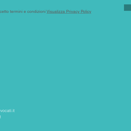
cetto termini e condizioni
Visualizza Privacy Policy
ocati.it
t